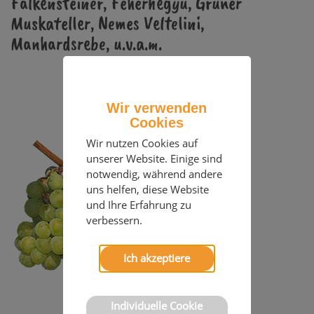
Falkensteiner, Fehérhegyü, Grüner
Muskateller, Nemes Veltelini,
Manhardsrebe, u.v.a.m.
Wir verwenden
Cookies
Wir nutzen Cookies auf
unserer Website. Einige sind
notwendig, während andere
uns helfen, diese Website
und Ihre Erfahrung zu
verbessern.
Ich akzeptiere
Individuelle Cookie