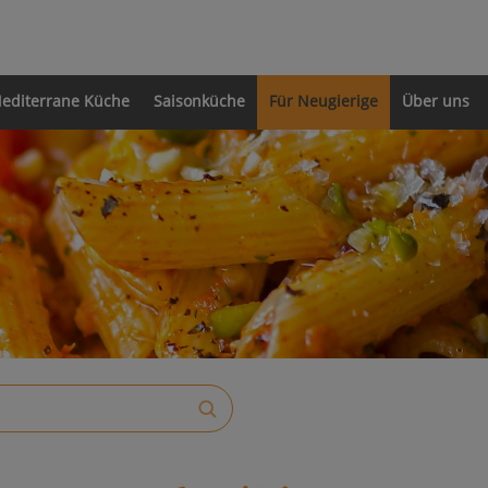
editerrane Küche
Saisonküche
Für Neugierige
Über uns