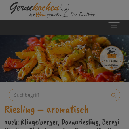
Menü
anzeig
Riesling – aromatisch
auch: Klingelberger, Donauriesling, Beregi